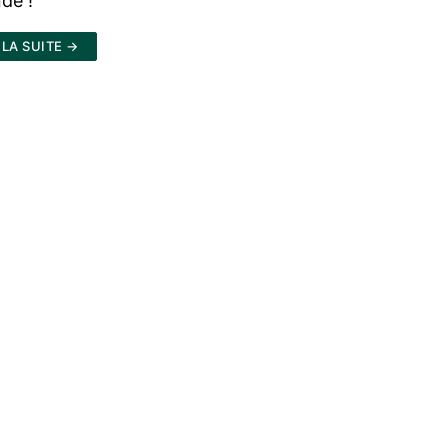
nde !
 LA SUITE →