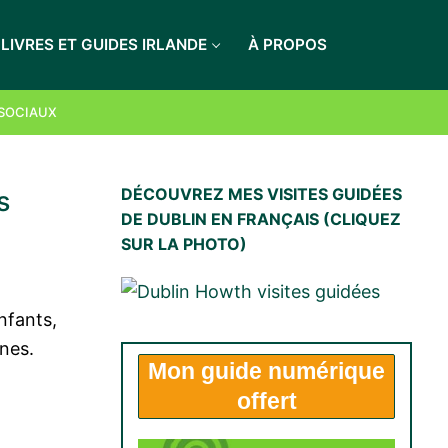
LIVRES ET GUIDES IRLANDE
À PROPOS
LES RECEVOIR
 SOCIAUX
DÉCOUVREZ MES VISITES GUIDÉES
s
DE DUBLIN EN FRANÇAIS (CLIQUEZ
SUR LA PHOTO)
nfants,
ones.
Mon
guide numérique
offert