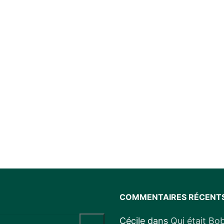
COMMENTAIRES RÉCENT
Cécile
dans
Qui était Bo