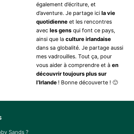
également d’écriture, et
d’aventure. Je partage ici
la vie
quotidienne
et les rencontres
avec
les gens
qui font ce pays,
ainsi que la
culture irlandaise
dans sa globalité. Je partage aussi
mes vadrouilles. Tout ça, pour
vous aider à comprendre et à
en
découvrir toujours plus sur
l’Irlande
! Bonne découverte ! 🙂
S
bby Sands ?