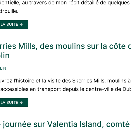
entielle, au travers de mon récit détaillé de quelques
rouille.
 LA SUITE →
rries Mills, des moulins sur la côte 
lin
LIN
rez l’histoire et la visite des Skerries Mills, moulins 
 accessibles en transport depuis le centre-ville de Dub
 LA SUITE →
 journée sur Valentia Island, comté