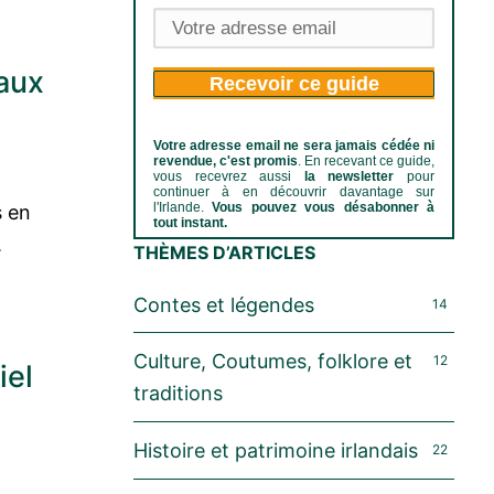
aux
Recevoir ce guide
Votre adresse email ne sera jamais cédée ni
revendue, c'est promis
. En recevant ce guide,
vous recevrez aussi
la newsletter
pour
continuer à en découvrir davantage sur
l'Irlande.
Vous pouvez vous désabonner à
s en
tout instant.
.
THÈMES D’ARTICLES
Contes et légendes
14
Culture, Coutumes, folklore et
12
iel
traditions
Histoire et patrimoine irlandais
22