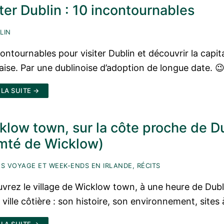
iter Dublin : 10 incontournables
LIN
contournables pour visiter Dublin et découvrir la capit
daise. Par une dublinoise d’adoption de longue date. 
 LA SUITE →
klow town, sur la côte proche de D
mté de Wicklow)
S VOYAGE ET WEEK-ENDS EN IRLANDE, RÉCITS
vrez le village de Wicklow town, à une heure de Dubl
 ville côtière : son histoire, son environnement, sites à