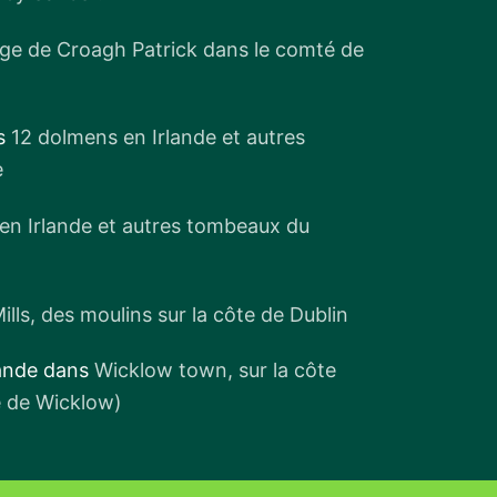
age de Croagh Patrick dans le comté de
s
12 dolmens en Irlande et autres
e
en Irlande et autres tombeaux du
ills, des moulins sur la côte de Dublin
lande
dans
Wicklow town, sur la côte
é de Wicklow)