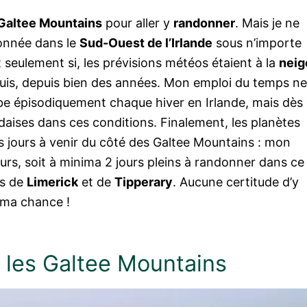
Galtee Mountains
pour aller y
randonner
. Mais je ne
donnée dans le
Sud-Ouest de l’Irlande
sous n’importe
t seulement si, les prévisions météos étaient à la
neig
uis, depuis bien des années. Mon emploi du temps ne
be épisodiquement chaque hiver en Irlande, mais dès
ndaises dans ces conditions. Finalement, les planètes
les jours à venir du côté des Galtee Mountains : mon
urs, soit à minima 2 jours pleins à randonner dans ce
és de
Limerick
et de
Tipperary
. Aucune certitude d’y
r ma chance !
 les Galtee Mountains