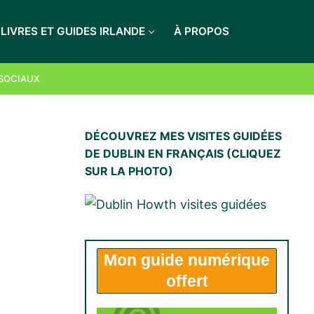
LIVRES ET GUIDES IRLANDE
À PROPOS
LES RECEVOIR
 SOCIAUX
DÉCOUVREZ MES VISITES GUIDÉES
DE DUBLIN EN FRANÇAIS (CLIQUEZ
SUR LA PHOTO)
Mon
guide numérique
offert