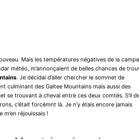
à nouveau. Mais les températures négatives de la camp
 radar météo, m’annonçaient de belles chances de trou
ntains
. Je décidai d’aller chercher le sommet de
oint culminant des Galtee Mountains mais aussi des
t se trouvant à cheval entre ces deux comtés. S’il de
rons, c’était forcémnt là. Je n’y étais encore jamais
 m’en réjouissais !