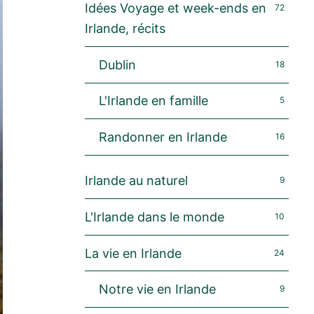
Idées Voyage et week-ends en
72
Irlande, récits
Dublin
18
L'Irlande en famille
5
Randonner en Irlande
16
Irlande au naturel
9
L'Irlande dans le monde
10
La vie en Irlande
24
Notre vie en Irlande
9