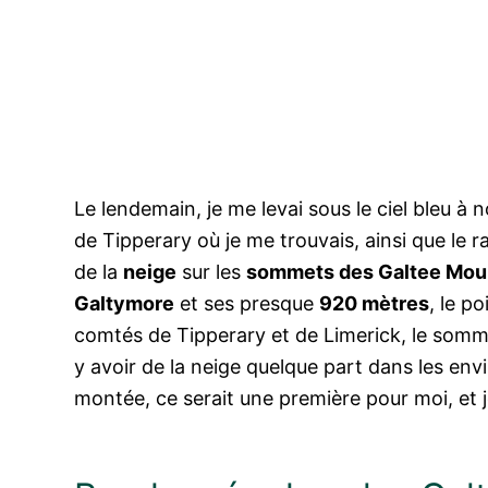
Le lendemain, je me levai sous le ciel bleu 
de Tipperary où je me trouvais, ainsi que le
de la
neige
sur les
sommets des Galtee Mou
Galtymore
et ses presque
920 mètres
, le p
comtés de Tipperary et de Limerick, le somme
y avoir de la neige quelque part dans les envi
montée, ce serait une première pour moi, et je