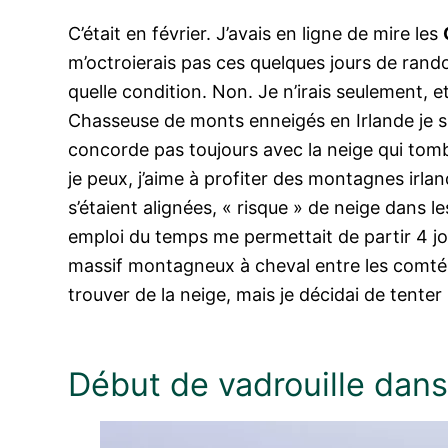
C’était en février. J’avais en ligne de mire les
m’octroierais pas ces quelques jours de ran
quelle condition. Non. Je n’irais seulement, e
Chasseuse de monts enneigés en Irlande je s
concorde pas toujours avec la neige qui tom
je peux, j’aime à profiter des montagnes irla
s’étaient alignées, « risque » de neige dans 
emploi du temps me permettait de partir 4 jo
massif montagneux à cheval entre les comt
trouver de la neige, mais je décidai de tente
Début de vadrouille dans