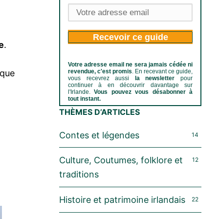
Recevoir ce guide
e
.
Votre adresse email ne sera jamais cédée ni
revendue, c'est promis
. En recevant ce guide,
 que
vous recevrez aussi
la newsletter
pour
continuer à en découvrir davantage sur
l'Irlande.
Vous pouvez vous désabonner à
tout instant.
THÈMES D’ARTICLES
Contes et légendes
14
Culture, Coutumes, folklore et
12
traditions
Histoire et patrimoine irlandais
22