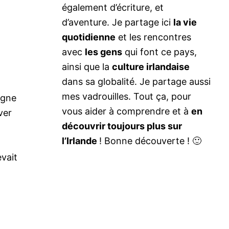
également d’écriture, et
d’aventure. Je partage ici
la vie
quotidienne
et les rencontres
avec
les gens
qui font ce pays,
ainsi que la
culture irlandaise
dans sa globalité. Je partage aussi
mes vadrouilles. Tout ça, pour
agne
vous aider à comprendre et à
en
ver
découvrir toujours plus sur
l’Irlande
! Bonne découverte ! 🙂
vait