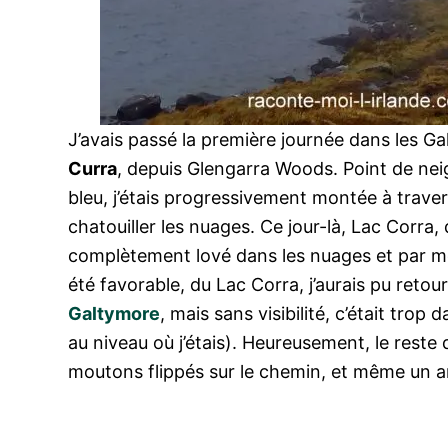
J’avais passé la première journée dans les G
Curra
, depuis Glengarra Woods. Point de neige
bleu, j’étais progressivement montée à travers
chatouiller les nuages. Ce jour-là, Lac Corra
complètement lové dans les nuages et par mo
été favorable, du Lac Corra, j’aurais pu reto
Galtymore
, mais sans visibilité, c’était tro
au niveau où j’étais). Heureusement, le rest
moutons flippés sur le chemin, et même un ar