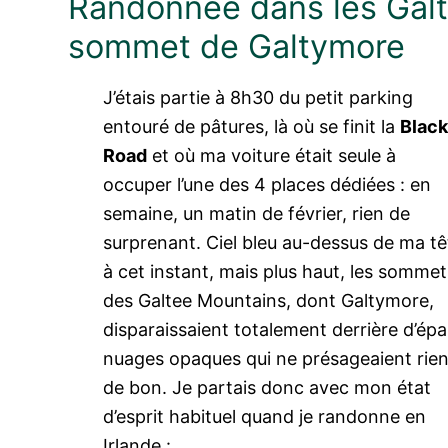
Randonnée dans les Galt
sommet de Galtymore
J’étais partie à 8h30 du petit parking
entouré de pâtures, là où se finit la
Black
Road
et où ma voiture était seule à
occuper l’une des 4 places dédiées : en
semaine, un matin de février, rien de
surprenant. Ciel bleu au-dessus de ma tê
à cet instant, mais plus haut, les sommet
des Galtee Mountains, dont Galtymore,
disparaissaient totalement derrière d’épa
nuages opaques qui ne présageaient rie
de bon. Je partais donc avec mon état
d’esprit habituel quand je randonne en
Irlande :