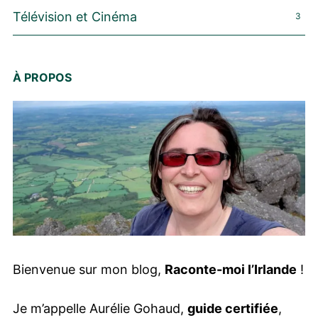
Télévision et Cinéma
3
À PROPOS
Bienvenue sur mon blog,
Raconte-moi l’Irlande
!
Je m’appelle Aurélie Gohaud,
guide certifiée
,