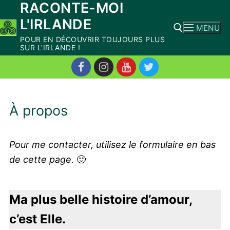
RACONTE-MOI
Aller
L'IRLANDE
au
MENU
contenu
POUR EN DÉCOUVRIR TOUJOURS PLUS
SUR L'IRLANDE !
Rechercher :
À propos
Pour me contacter, utilisez le formulaire en bas
de cette page.
🙂
Ma plus belle histoire d’amour,
c’est Elle.