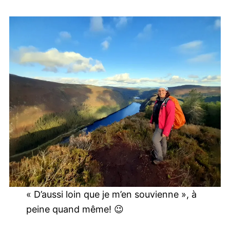
« D’aussi loin que je m’en souvienne », à
peine quand même! 😉