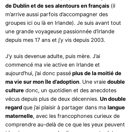
de Dublin et de ses alentours en français
(il
m’arrive aussi parfois d’accompagner des
groupes ici ou là en Irlande). Je suis avant tout
une grande voyageuse passionnée d’Irlande
depuis mes 17 ans et j’y vis depuis 2003.
J’y suis devenue adulte, puis mère. J’ai
commencé ma vie active en Irlande et
aujourd’hui, j’ai donc passé
plus de la moitié de
ma vie sur mon île d’adoption
. Une vraie
double
culture
donc, un quotidien et des anecdotes
vécus depuis plus de deux décennies.
Un double
regard
que j’ai plaisir à partager dans ma
langue
maternelle
, avec les francophones curieux de
comprendre au-delà de ce que les yeux peuvent