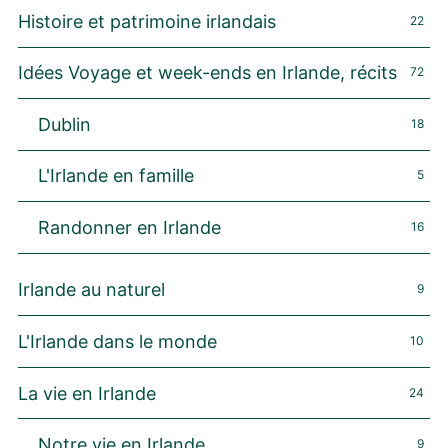
Histoire et patrimoine irlandais
22
Idées Voyage et week-ends en Irlande, récits
72
Dublin
18
L'Irlande en famille
5
Randonner en Irlande
16
Irlande au naturel
9
L'Irlande dans le monde
10
La vie en Irlande
24
Notre vie en Irlande
9