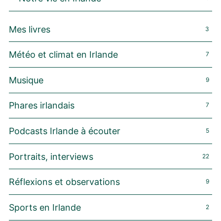
Mes livres
3
Météo et climat en Irlande
7
Musique
9
Phares irlandais
7
Podcasts Irlande à écouter
5
Portraits, interviews
22
Réflexions et observations
9
Sports en Irlande
2