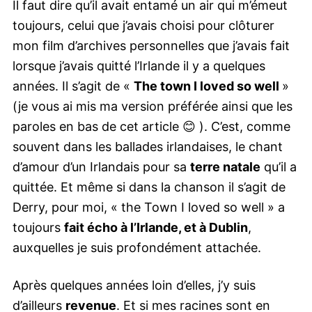
Il faut dire qu’il avait entamé un air qui m’émeut
toujours, celui que j’avais choisi pour clôturer
mon film d’archives personnelles que j’avais fait
lorsque j’avais quitté l’Irlande il y a quelques
années. Il s’agit de «
The town I loved so well
»
(je vous ai mis ma version préférée ainsi que les
paroles en bas de cet article 😊 ). C’est, comme
souvent dans les ballades irlandaises, le chant
d’amour d’un Irlandais pour sa
terre natale
qu’il a
quittée. Et même si dans la chanson il s’agit de
Derry, pour moi, « the Town I loved so well » a
toujours
fait écho à l’Irlande, et à Dublin
,
auxquelles je suis profondément attachée.
Après quelques années loin d’elles, j’y suis
d’ailleurs
revenue
. Et si mes racines sont en