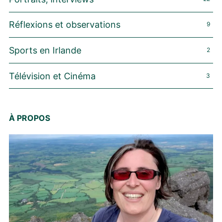
Réflexions et observations
9
Sports en Irlande
2
Télévision et Cinéma
3
À PROPOS