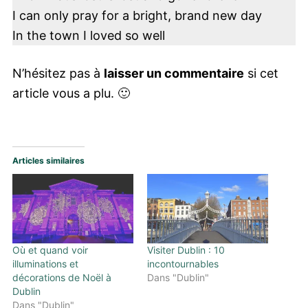
I can only pray for a bright, brand new day
In the town I loved so well
N’hésitez pas à
laisser un commentaire
si cet
article vous a plu. 🙂
Articles similaires
Où et quand voir
Visiter Dublin : 10
illuminations et
incontournables
décorations de Noël à
Dans "Dublin"
Dublin
Dans "Dublin"