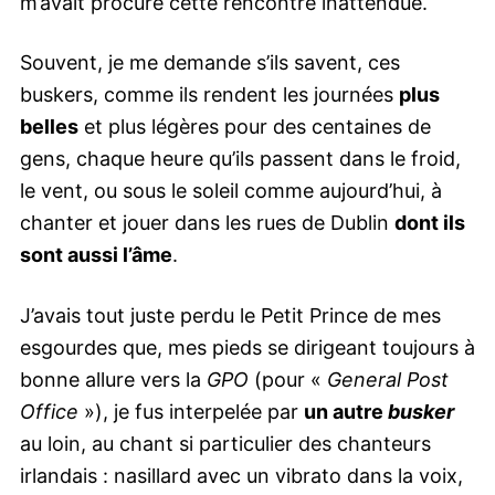
m’avait procuré cette rencontre inattendue.
Souvent, je me demande s’ils savent, ces
buskers, comme ils rendent les journées
plus
belles
et plus légères pour des centaines de
gens, chaque heure qu’ils passent dans le froid,
le vent, ou sous le soleil comme aujourd’hui, à
chanter et jouer dans les rues de Dublin
dont ils
sont aussi l’âme
.
J’avais tout juste perdu le Petit Prince de mes
esgourdes que, mes pieds se dirigeant toujours à
bonne allure vers la
GPO
(pour «
General Post
Office
»), je fus interpelée par
un autre
busker
au loin, au chant si particulier des chanteurs
irlandais : nasillard avec un vibrato dans la voix,