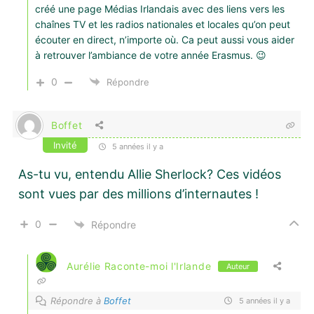
créé une page Médias Irlandais avec des liens vers les
chaînes TV et les radios nationales et locales qu’on peut
écouter en direct, n’importe où. Ca peut aussi vous aider
à retrouver l’ambiance de votre année Erasmus. 😉
0
Répondre
Boffet
Invité
5 années il y a
As-tu vu, entendu Allie Sherlock? Ces vidéos
sont vues par des millions d’internautes !
0
Répondre
Aurélie Raconte-moi l'Irlande
Auteur
Répondre à
Boffet
5 années il y a