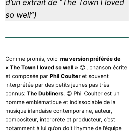
d’un extrait de “The Town I loved
so well”)
Comme promis, voici
ma version préférée de
« The Town I loved so well »
🙂 , chanson écrite
et composée par
Phil Coulter
et souvent
interprétée par des petits jeunes pas très
connus:
The Dubliners
. 😉 Phil Coulter est un
homme emblématique et indissociable de la
musique irlandaise contemporaine, auteur,
compositeur, interprète et producteur, c’est
notamment à lui qu’on doit l’hymne de l’équipe