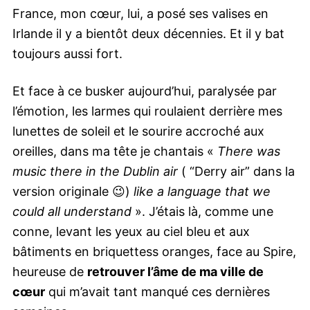
France, mon cœur, lui, a posé ses valises en
Irlande il y a bientôt deux décennies. Et il y bat
toujours aussi fort.
Et face à ce busker aujourd’hui, paralysée par
l’émotion, les larmes qui roulaient derrière mes
lunettes de soleil et le sourire accroché aux
oreilles, dans ma tête je chantais «
There was
music there in the Dublin air
( “Derry air” dans la
version originale 😉)
like a language that we
could all understand
». J’étais là, comme une
conne, levant les yeux au ciel bleu et aux
bâtiments en briquettess oranges, face au Spire,
heureuse de
retrouver l’âme de ma ville de
cœur
qui m’avait tant manqué ces dernières