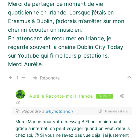
Merci de partager ce moment de vie
quotidienne en Irlande. Lorsque j’étais en
Erasmus à Dublin, j’adorais m’arrêter sur mon
chemin écouter un musicien.
En attendant de retourner en Irlande, je
regarde souvent la chaine Dublin City Today
sur Youtube qui filme leurs prestations.
Merci Aurélie.
0
Répondre
Aurélie Raconte-moi l'Irlande
Auteur
Répondre à
whynotmarion
6 années il y a
Merci Marion pour votre message! Et oui, maintenant,
grâce à internet, on peut voyager quand on veut, depuis
chez soi. 🙂 Si vous ne l’avez pas vue déjà, j’ai justement