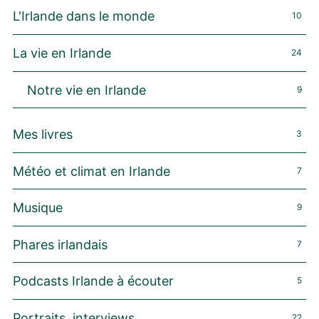
L'Irlande dans le monde
10
La vie en Irlande
24
Notre vie en Irlande
9
Mes livres
3
Météo et climat en Irlande
7
Musique
9
Phares irlandais
7
Podcasts Irlande à écouter
5
Portraits, interviews
22