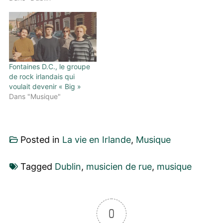
Fontaines D.C., le groupe
de rock irlandais qui
voulait devenir « Big »
Dans "Musique"
Posted in
La vie en Irlande
,
Musique
Tagged
Dublin
,
musicien de rue
,
musique
0