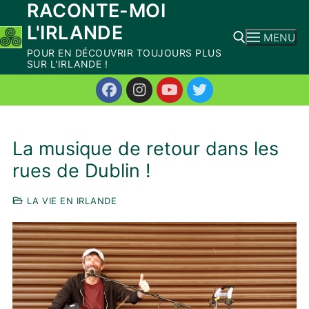
RACONTE-MOI
Aller
L'IRLANDE
au
MENU
contenu
POUR EN DÉCOUVRIR TOUJOURS PLUS
SUR L'IRLANDE !
Rechercher :
La musique de retour dans les
rues de Dublin !
LA VIE EN IRLANDE