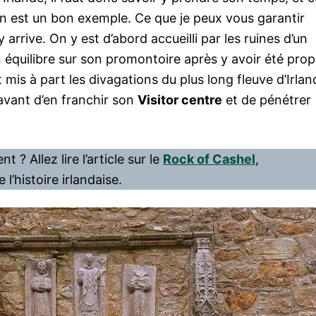
 est un bon exemple. Ce que je peux vous garantir
y arrive. On y est d’abord accueilli par les ruines d’un
 équilibre sur son promontoire après y avoir été prop
 mis à part les divagations du plus long fleuve d’Irlan
avant d’en franchir son
Visitor centre
et de pénétrer
 ? Allez lire l’article sur le
Rock of Cashel
,
l’histoire irlandaise.