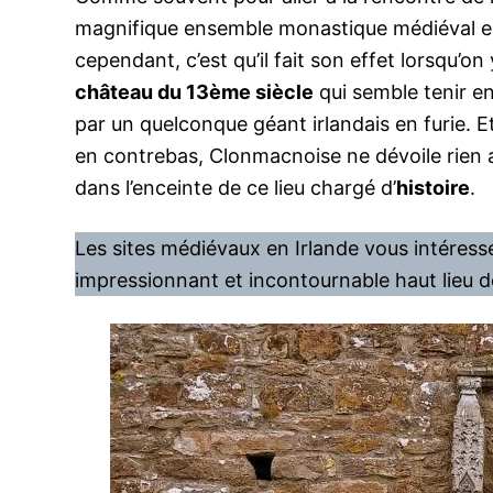
magnifique ensemble monastique médiéval en
cependant, c’est qu’il fait son effet lorsqu’on 
château du 13ème siècle
qui semble tenir en
par un quelconque géant irlandais en furie. Et
en contrebas, Clonmacnoise ne dévoile rien 
dans l’enceinte de ce lieu chargé d’
histoire
.
Les sites médiévaux en Irlande vous intéressent
impressionnant et incontournable haut lieu de 