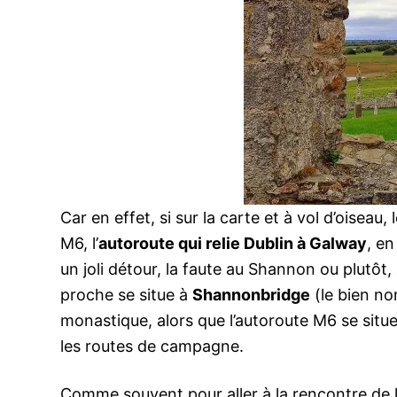
Car en effet, si sur la carte et à vol d’oisea
M6, l’
autoroute qui relie Dublin à Galway
, en
un joli détour, la faute au Shannon ou plutôt,
proche se situe à
Shannonbridge
(le bien no
monastique, alors que l’autoroute M6 se sit
les routes de campagne.
Comme souvent pour aller à la rencontre de l’