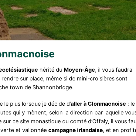
Clonmacnoise
ecclésiastique
hérité du
Moyen-Âge
, il vous faudra
e rendre sur place, même si de mini-croisières sont
roche town de Shannonbridge.
e le plus lorsque je décide d’
aller à Clonmacnoise
: le
outes qui y mènent, selon la direction par laquelle vou
 sur ce site monastique du comté d’Offaly, il vous fa
a verte et vallonnée
campagne irlandaise
, et en profit