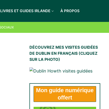
LIVRES ET GUIDES IRLANDE
À PROPOS
LES RECEVOIR
 SOCIAUX
DÉCOUVREZ MES VISITES GUIDÉES
DE DUBLIN EN FRANÇAIS (CLIQUEZ
SUR LA PHOTO)
Mon
guide numérique
offert