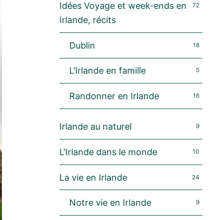
Idées Voyage et week-ends en
72
Irlande, récits
Dublin
18
L'Irlande en famille
5
Randonner en Irlande
16
Irlande au naturel
9
L'Irlande dans le monde
10
La vie en Irlande
24
Notre vie en Irlande
9