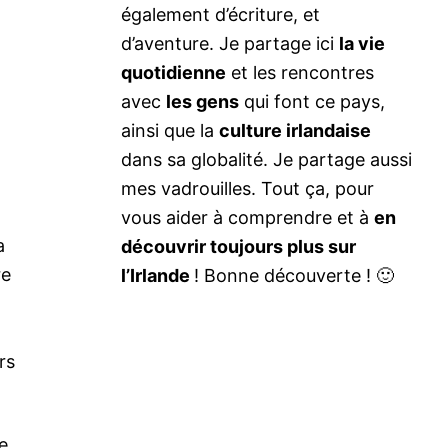
également d’écriture, et
d’aventure. Je partage ici
la vie
quotidienne
et les rencontres
avec
les gens
qui font ce pays,
ainsi que la
culture irlandaise
dans sa globalité. Je partage aussi
mes vadrouilles. Tout ça, pour
vous aider à comprendre et à
en
a
découvrir toujours plus sur
re
l’Irlande
! Bonne découverte ! 🙂
rs
e