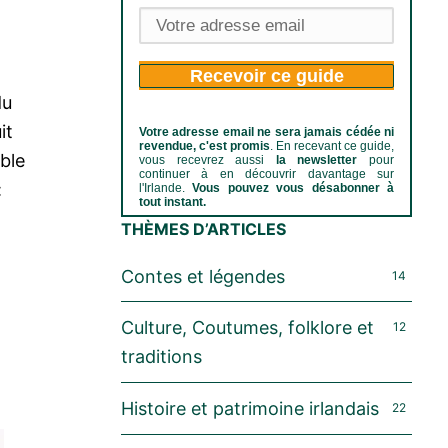
Recevoir ce guide
du
it
Votre adresse email ne sera jamais cédée ni
revendue, c'est promis
. En recevant ce guide,
ble
vous recevrez aussi
la newsletter
pour
continuer à en découvrir davantage sur
:
l'Irlande.
Vous pouvez vous désabonner à
tout instant.
THÈMES D’ARTICLES
Contes et légendes
14
Culture, Coutumes, folklore et
12
traditions
Histoire et patrimoine irlandais
22