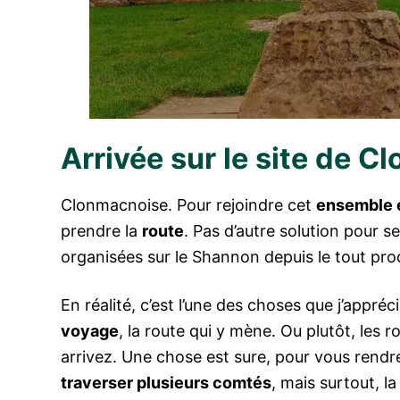
Arrivée sur le site de 
Clonmacnoise. Pour rejoindre cet
ensemble 
prendre la
route
. Pas d’autre solution pour s
organisées sur le Shannon depuis le tout p
En réalité, c’est l’une des choses que j’appréci
voyage
, la route qui y mène. Ou plutôt, les r
arrivez. Une chose est sure, pour vous rendre
traverser plusieurs comtés
, mais surtout, l