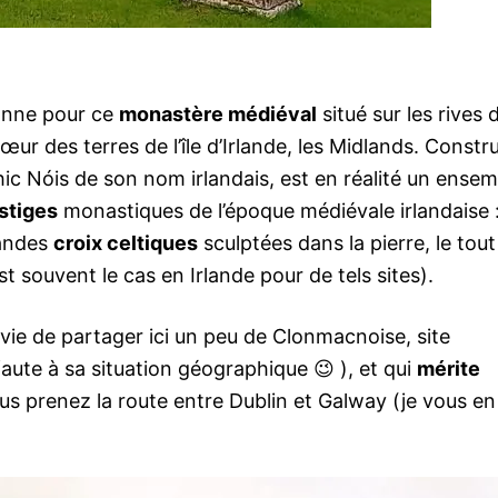
sonne pour ce
monastère médiéval
situé sur les rives 
cœur des terres de l’île d’Irlande, les Midlands. Constru
ic Nóis de son nom irlandais, est en réalité un ensem
stiges
monastiques de l’époque médiévale irlandaise 
randes
croix celtiques
sculptées dans la pierre, le tout
 souvent le cas en Irlande pour de tels sites).
envie de partager ici un peu de Clonmacnoise, site
ute à sa situation géographique 😉 ), et qui
mérite
us prenez la route entre Dublin et Galway (je vous en