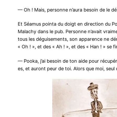
— Oh ! Mais, personne n’aura besoin de le dér
Et Séamus pointa du doigt en direction du Pook
Malachy dans le pub. Personne n’avait vraiment
tous les déguisements, son apparence ne dénot
« Oh ! », et des « Ah ! », et des « Han ! » se f
— Pooka, j’ai besoin de ton aide pour récupé
es, et auront peur de toi. Alors que moi, seu