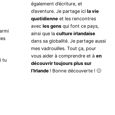
également d’écriture, et
d’aventure. Je partage ici
la vie
quotidienne
et les rencontres
avec
les gens
qui font ce pays,
parmi
ainsi que la
culture irlandaise
des
dans sa globalité. Je partage aussi
mes vadrouilles. Tout ça, pour
vous aider à comprendre et à
en
 tu
découvrir toujours plus sur
l’Irlande
! Bonne découverte ! 🙂