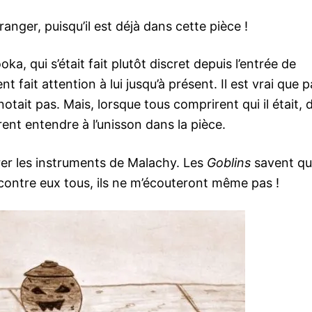
anger, puisqu’il est déjà dans cette pièce !
a, qui s’était fait plutôt discret depuis l’entrée de
 fait attention à lui jusqu’à présent. Il est vrai que 
ait pas. Mais, lorsque tous comprirent qui il était, 
irent entendre à l’unisson dans la pièce.
rer les instruments de Malachy. Les
Goblins
savent qui
l contre eux tous, ils ne m’écouteront même pas !