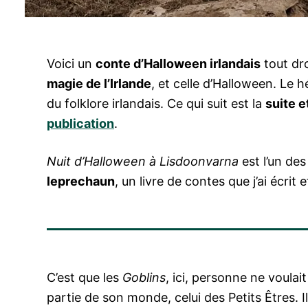
Voici un
conte d’Halloween irlandais
tout dro
magie de l’Irlande
, et celle d’Halloween. Le 
du folklore irlandais. Ce qui suit est la
suite et
publication
.
Nuit d’Halloween à Lisdoonvarna
est l’un de
leprechaun
, un livre de contes que j’ai écrit
C’est que les
Goblins
, ici, personne ne voulait
partie de son monde, celui des Petits Êtres. I