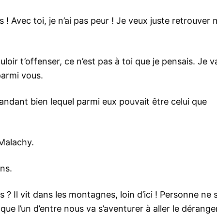
s ! Avec toi, je n’ai pas peur ! Je veux juste retrouver
oir t’offenser, ce n’est pas à toi que je pensais. Je v
parmi vous.
ndant bien lequel parmi eux pouvait être celui que
Malachy.
ins.
? Il vit dans les montagnes, loin d’ici ! Personne ne s
 que l’un d’entre nous va s’aventurer à aller le déranger