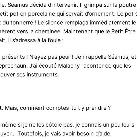
le. Séamus décida d’intervenir. Il grimpa sur la poutre
etit pot en porcelaine qui servait d’ornement. Le pot 
ut du tonnerre ! Le silence remplaça immédiatement le
nèrent vers la cheminée. Maintenant que le Petit Être
t, il s’adressa à la foule :
 présents ! N’ayez pas peur ! Je m’appelle Séamus, et
eprechaun. J’ai écouté Malachy raconter ce que les
etrouver ses instruments.
rt. Mais, comment comptes-tu t’y prendre ?
ême si je ne les côtoie pas, je connais un peu leurs
rouver… Toutefois, je vais avoir besoin d’aide.