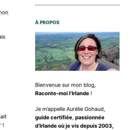
 mon
À PROPOS
ais
Bienvenue sur mon blog,
Raconte-moi l’Irlande
!
Je m’appelle Aurélie Gohaud,
ait
guide certifiée
,
passionnée
 !
d’Irlande où je vis depuis 2003,