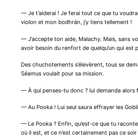
— Je t’aiderai ! Je ferai tout ce que tu voudra
violon et mon bodhrán, j’y tiens tellement !
— J’accepte ton aide, Malachy. Mais, sans voul
avoir besoin du renfort de quelqu’un qui est 
Des chuchotements s’élevèrent, tous se dema
Séamus voulait pour sa mission.
— À qui penses-tu donc ? lui demanda alors 
— Au Pooka ! Lui seul saura effrayer les Gobl
— Le Pooka ? Enfin, qu’est-ce que tu racontes 
où il est, et ce n’est certainement pas ce soir