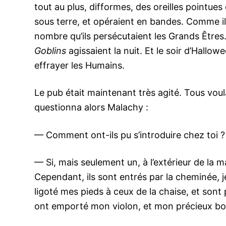
tout au plus, difformes, des oreilles pointu
sous terre, et opéraient en bandes. Comme ils
nombre qu’ils persécutaient les Grands Êtr
Goblins
agissaient la nuit. Et le soir d’Hallowe
effrayer les Humains.
Le pub était maintenant très agité. Tous voul
questionna alors Malachy :
— Comment ont-ils pu s’introduire chez toi ?
— Si, mais seulement un, à l’extérieur de la m
Cependant, ils sont entrés par la cheminée, je n
ligoté mes pieds à ceux de la chaise, et sont pa
ont emporté mon violon, et mon précieux bodh