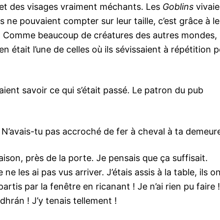
es et des visages vraiment méchants. Les
Goblins
vivaie
 ne pouvaient compter sur leur taille, c’est grâce à le
es. Comme beaucoup de créatures des autres mondes, 
en était l’une de celles où ils sévissaient à répétition 
aient savoir ce qui s’était passé. Le patron du pub
 N’avais-tu pas accroché de fer à cheval à ta demeur
aison, près de la porte. Je pensais que ça suffisait.
e les ai pas vus arriver. J’étais assis à la table, ils o
rtis par la fenêtre en ricanant ! Je n’ai rien pu faire ! 
rán ! J’y tenais tellement !