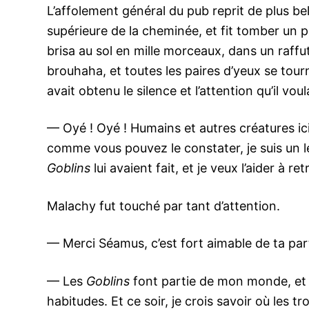
L’affolement général du pub reprit de plus bel
supérieure de la cheminée, et fit tomber un p
brisa au sol en mille morceaux, dans un raff
brouhaha, et toutes les paires d’yeux se tour
avait obtenu le silence et l’attention qu’il voulai
— Oyé ! Oyé ! Humains et autres créatures ici
comme vous pouvez le constater, je suis un l
Goblins
lui avaient fait, et je veux l’aider à r
Malachy fut touché par tant d’attention.
— Merci Séamus, c’est fort aimable de ta pa
— Les
Goblins
font partie de mon monde, et m
habitudes. Et ce soir, je crois savoir où les t