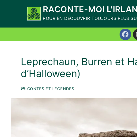
Aller
RACONTE-MOI L'IRLA
au
POUR EN DÉCOUVRIR TOUJOURS PLUS SUR
contenu
Leprechaun, Burren et H
d’Halloween)
CONTES ET LÉGENDES