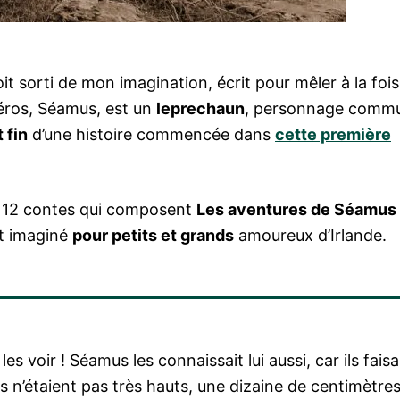
it sorti de mon imagination, écrit pour mêler à la fois
héros, Séamus, est un
leprechaun
, personnage comm
 fin
d’une histoire commencée dans
cette première
s 12 contes qui composent
Les aventures de Séamus 
 et imaginé
pour petits et grands
amoureux d’Irlande.
 les voir ! Séamus les connaissait lui aussi, car ils fais
ls n’étaient pas très hauts, une dizaine de centimètre