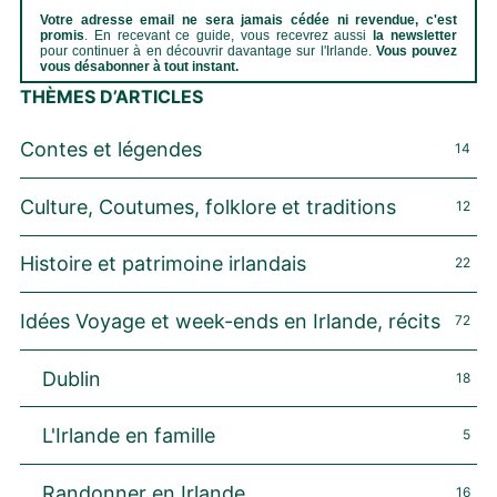
Votre adresse email ne sera jamais cédée ni revendue, c'est
promis
. En recevant ce guide, vous recevrez aussi
la newsletter
pour continuer à en découvrir davantage sur l'Irlande.
Vous pouvez
vous désabonner à tout instant.
THÈMES D’ARTICLES
Contes et légendes
14
Culture, Coutumes, folklore et traditions
12
Histoire et patrimoine irlandais
22
Idées Voyage et week-ends en Irlande, récits
72
Dublin
18
L'Irlande en famille
5
Randonner en Irlande
16