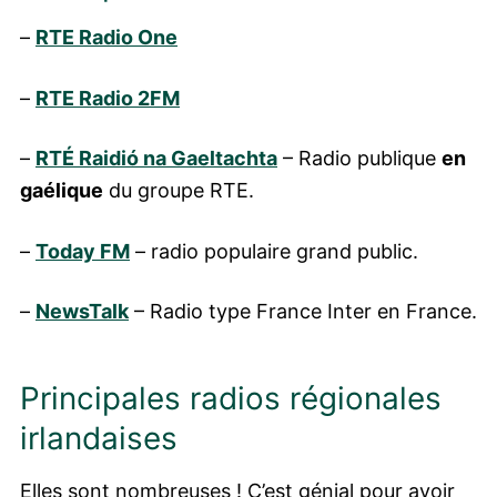
–
RTE Radio One
–
RTE Radio 2FM
–
RTÉ Raidió na Gaeltachta
– Radio publique
en
gaélique
du groupe RTE.
–
Today FM
– radio populaire grand public.
–
NewsTalk
– Radio type France Inter en France.
Principales radios régionales
irlandaises
Elles sont nombreuses ! C’est génial pour avoir