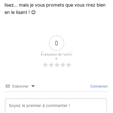
lisez… mais je vous promets que vous rirez bien
en le lisant ! 😉
0
Évaluation de l'articl
e
S’abonner
Connexion