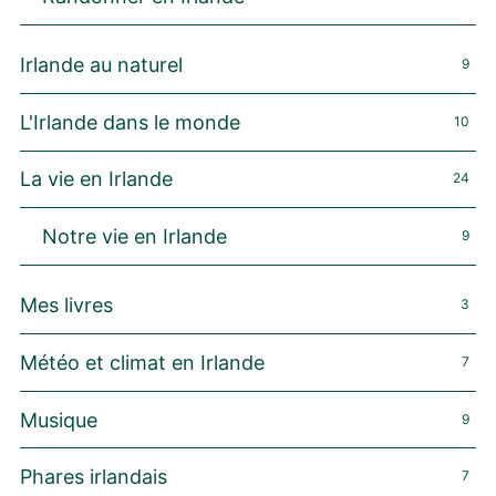
Irlande au naturel
9
L'Irlande dans le monde
10
La vie en Irlande
24
Notre vie en Irlande
9
Mes livres
3
Météo et climat en Irlande
7
Musique
9
Phares irlandais
7