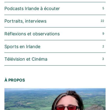
Podcasts Irlande à écouter
5
Portraits, interviews
22
Réflexions et observations
9
Sports en Irlande
2
Télévision et Cinéma
3
À PROPOS