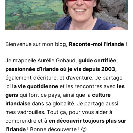
Bienvenue sur mon blog,
Raconte-moi l’Irlande
!
Je m’appelle Aurélie Gohaud,
guide certifiée
,
passionnée d’Irlande où je vis depuis 2003,
également d’écriture, et d’aventure. Je partage
ici
la vie quotidienne
et les rencontres avec
les
gens
qui font ce pays, ainsi que la
culture
irlandaise
dans sa globalité. Je partage aussi
mes vadrouilles. Tout ça, pour vous aider à
comprendre et à
en découvrir toujours plus sur
l’Irlande
! Bonne découverte ! 🙂