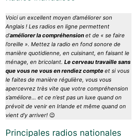
Voici un excellent moyen d’améliorer son
Anglais !
Les radios en ligne permettent
d’
améliorer la compréhension
et de « se faire
l’oreille ». Mettez la radio en fond sonore de
manière quotidienne, en cuisinant, en faisant le
ménage, en bricolant.
Le cerveau travaille sans
que vous ne vous en rendiez compte
et si vous
le faites de manière régulière, vous vous
apercevrez très vite que votre compréhension
s’améliore… et ce n’est pas un luxe quand on
prévoit de venir en Irlande et même quand on
vient d’y arriver!
😉
Principales radios nationales