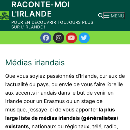
RACONTE-MOI
Aller
L'IRLANDE
au
MENU
contenu
POUR EN DÉCOUVRIR TOUJOURS PLUS
SUR L'IRLANDE !
Rechercher :
Médias irlandais
Que vous soyiez passionnés d’Irlande, curieux de
l’actualité du pays, ou envie de vous faire l’oreille
aux accents irlandais dans le but de venir en
Irlande pour un Erasmus ou un stage de
musique, j’essaye ici de vous apporter
la plus
large liste de médias irlandais (
généralistes
)
existants
, nationaux ou régionaux, télé, radio,