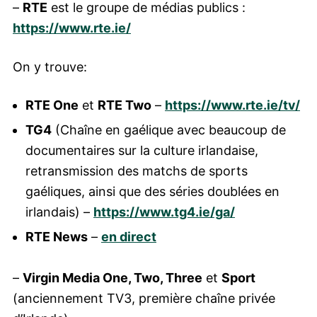
–
RTE
est le groupe de médias publics :
https://www.rte.ie/
On y trouve:
RTE One
et
RTE Two
–
https://www.rte.ie/tv/
TG4
(Chaîne en gaélique avec beaucoup de
documentaires sur la culture irlandaise,
retransmission des matchs de sports
gaéliques, ainsi que des séries doublées en
irlandais) –
https://www.tg4.ie/ga/
RTE News
–
en direct
–
Virgin Media One, Two, Three
et
Sport
(anciennement TV3, première chaîne privée