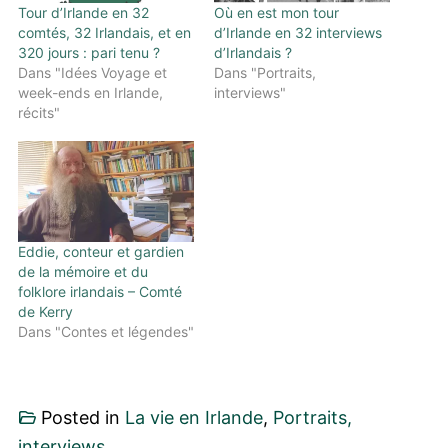
Tour d’Irlande en 32
Où en est mon tour
comtés, 32 Irlandais, et en
d’Irlande en 32 interviews
320 jours : pari tenu ?
d’Irlandais ?
Dans "Idées Voyage et
Dans "Portraits,
week-ends en Irlande,
interviews"
récits"
Eddie, conteur et gardien
de la mémoire et du
folklore irlandais – Comté
de Kerry
Dans "Contes et légendes"
Posted in
La vie en Irlande
,
Portraits,
interviews