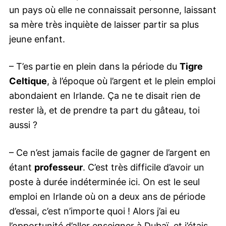
un pays où elle ne connaissait personne, laissant
sa mère très inquiète de laisser partir sa plus
jeune enfant.
– T’es partie en plein dans la période du
Tigre
Celtique
, à l’époque où l’argent et le plein emploi
abondaient en Irlande. Ça ne te disait rien de
rester là, et de prendre ta part du gâteau, toi
aussi ?
– Ce n’est jamais facile de gagner de l’argent en
étant
professeur
. C’est très difficile d’avoir un
poste à durée indéterminée ici. On est le seul
emploi en Irlande où on a deux ans de période
d’essai, c’est n’importe quoi ! Alors j’ai eu
l’opportunité d’aller enseigner à Dubaï, et j’étais