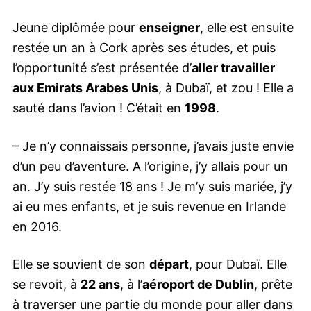
Jeune diplômée pour
enseigner
, elle est ensuite
restée un an à Cork après ses études, et puis
l’opportunité s’est présentée d’
aller travailler
aux Emirats Arabes Unis
, à Dubaï, et zou ! Elle a
sauté dans l’avion ! C’était en
1998
.
– Je n’y connaissais personne, j’avais juste envie
d’un peu d’aventure. A l’origine, j’y allais pour un
an. J’y suis restée 18 ans ! Je m’y suis mariée, j’y
ai eu mes enfants, et je suis revenue en Irlande
en 2016.
Elle se souvient de son
départ
, pour Dubaï. Elle
se revoit, à
22 ans
, à l’
aéroport de Dublin
, prête
à traverser une partie du monde pour aller dans