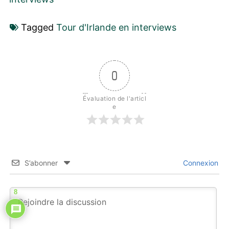
Tagged
Tour d'Irlande en interviews
0
Évaluation de l'articl
e
S’abonner
Connexion
8