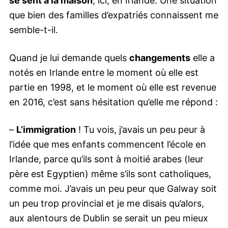
se sent à la maison
, ici, en Irlande. Une situation
que bien des familles d’expatriés connaissent me
semble-t-il.
Quand je lui demande quels
changements
elle a
notés en Irlande entre le moment où elle est
partie en 1998, et le moment où elle est revenue
en 2016, c’est sans hésitation qu’elle me répond :
–
L’immigration
! Tu vois, j’avais un peu peur à
l’idée que mes enfants commencent l’école en
Irlande, parce qu’ils sont à moitié arabes (leur
père est Egyptien) même s’ils sont catholiques,
comme moi. J’avais un peu peur que Galway soit
un peu trop provincial et je me disais qu’alors,
aux alentours de Dublin se serait un peu mieux