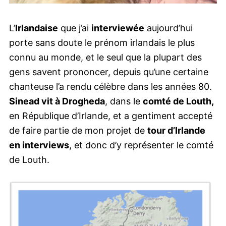
L’
Irlandaise
que j’ai
interviewée
aujourd’hui
porte sans doute le prénom irlandais le plus
connu au monde, et le seul que la plupart des
gens savent prononcer, depuis qu’une certaine
chanteuse l’a rendu célèbre dans les années 80.
Sinead vit à Drogheda
, dans le
comté de Louth,
en République d’Irlande, et a gentiment accepté
de faire partie de mon projet de
tour d’Irlande
en interviews
, et donc d’y représenter le comté
de Louth.