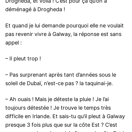
Drogheda, et voilà ! C’est pour ça qu’on a
déménagé à Drogheda !
Et quand je lui demande pourquoi elle ne voulait
pas revenir vivre à Galway, la réponse est sans
appel :
– Il pleut trop !
– Pas surprenant après tant d’années sous le
soleil de Dubaï, n’est-ce pas ? la taquinai-je.
– Ah ouais ! Mais je déteste la pluie ! Je l’ai
toujours détestée ! Je trouve le temps très
difficile en Irlande. Et sais-tu qu’il pleut à Galway
presque 3 fois plus que sur la côte Est ? C’est