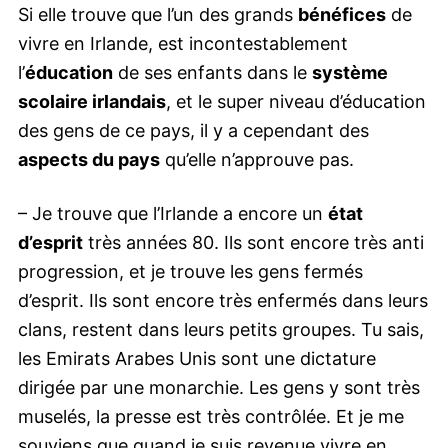
Si elle trouve que l’un des grands
bénéfices
de
vivre en Irlande, est incontestablement
l’
éducation
de ses enfants dans le
système
scolaire irlandais
, et le super niveau d’éducation
des gens de ce pays, il y a cependant des
aspects du pays
qu’elle n’approuve pas.
– Je trouve que l’Irlande a encore un
état
d’esprit
très années 80. Ils sont encore très anti
progression, et je trouve les gens fermés
d’esprit. Ils sont encore très enfermés dans leurs
clans, restent dans leurs petits groupes. Tu sais,
les Emirats Arabes Unis sont une dictature
dirigée par une monarchie. Les gens y sont très
muselés, la presse est très contrôlée. Et je me
souviens que quand je suis revenue vivre en