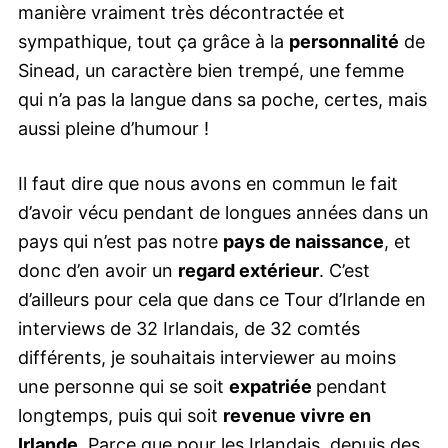
manière vraiment très décontractée et
sympathique, tout ça grâce à la
personnalité
de
Sinead, un caractère bien trempé, une femme
qui n’a pas la langue dans sa poche, certes, mais
aussi pleine d’humour !
Il faut dire que nous avons en commun le fait
d’avoir vécu pendant de longues années dans un
pays qui n’est pas notre
pays de naissance
, et
donc d’en avoir un
regard extérieur
. C’est
d’ailleurs pour cela que dans ce Tour d’Irlande en
interviews de 32 Irlandais, de 32 comtés
différents, je souhaitais interviewer au moins
une personne qui se soit
expatriée
pendant
longtemps, puis qui soit
revenue vivre en
Irlande
. Parce que pour les Irlandais, depuis des