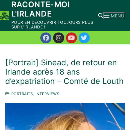
RACONTE-MOI
Aller
L'IRLANDE
au
MENU
contenu
POUR EN DÉCOUVRIR TOUJOURS PLUS
SUR L'IRLANDE !
Rechercher :
[Portrait] Sinead, de retour en
Irlande après 18 ans
d’expatriation – Comté de Louth
PORTRAITS, INTERVIEWS