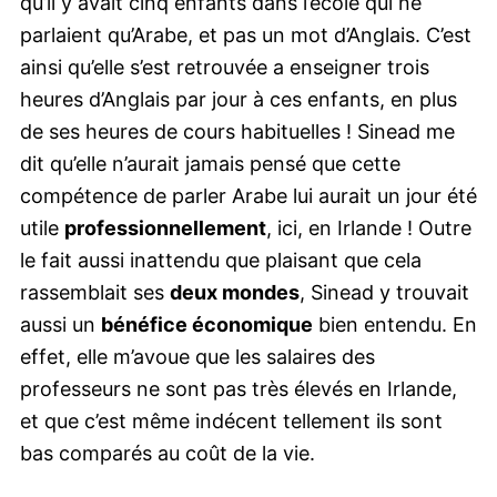
qu’il y avait cinq enfants dans l’école qui ne
parlaient qu’Arabe, et pas un mot d’Anglais. C’est
ainsi qu’elle s’est retrouvée a enseigner trois
heures d’Anglais par jour à ces enfants, en plus
de ses heures de cours habituelles ! Sinead me
dit qu’elle n’aurait jamais pensé que cette
compétence de parler Arabe lui aurait un jour été
utile
professionnellement
, ici, en Irlande ! Outre
le fait aussi inattendu que plaisant que cela
rassemblait ses
deux mondes
, Sinead y trouvait
aussi un
bénéfice économique
bien entendu. En
effet, elle m’avoue que les salaires des
professeurs ne sont pas très élevés en Irlande,
et que c’est même indécent tellement ils sont
bas comparés au coût de la vie.