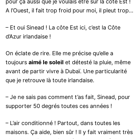
pour ça aussi que je voulais être sur la côte Est !
A l’Ouest, il fait trop froid pour moi, il pleut trop…
– Et oui Sinead ! La côte Est ici, c’est la Côte
d’Azur irlandaise !
On éclate de rire. Elle me précise qu’elle a
toujours
aimé le soleil
et détesté la pluie, même
avant de partir vivre à Dubaï. Une particularité
que je retrouve là toute irlandaise.
– Je ne sais pas comment t’as fait, Sinead, pour
supporter 50 degrés toutes ces années !
– L’air conditionné ! Partout, dans toutes les
maisons. Ça aide, bien sûr ! Il y fait vraiment très