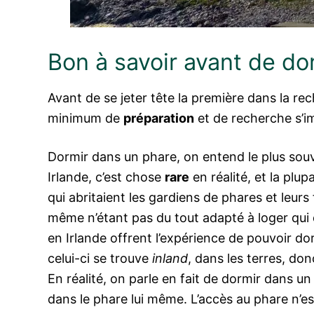
Bon à savoir avant de do
Avant de se jeter tête la première dans la re
minimum de
préparation
et de recherche s’i
Dormir dans un phare, on entend le plus so
Irlande, c’est chose
rare
en réalité, et la plu
qui abritaient les gardiens de phares et leurs 
même n’étant pas du tout adapté à loger qui 
en Irlande offrent l’expérience de pouvoir do
celui-ci se trouve
inland
, dans les terres, do
En réalité, on parle en fait de dormir dans u
dans le phare lui même. L’accès au phare n’est