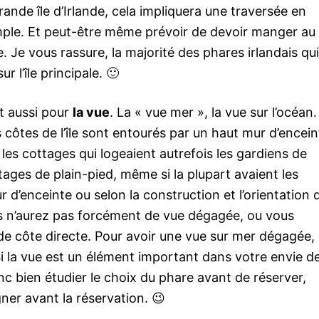
grande île d’Irlande, cela impliquera une traversée en
xemple. Et peut-être même prévoir de devoir manger au
le. Je vous rassure, la majorité des phares irlandais qui
 l’île principale. 🙂
t aussi pour
la vue
. La « vue mer », la vue sur l’océan
 côtes de l’île sont entourés par un haut mur d’encein
 les cottages qui logeaient autrefois les gardiens de
tages de plain-pied, même si la plupart avaient les
 d’enceinte ou selon la construction et l’orientation 
us n’aurez pas forcément de vue dégagée, ou vous
 de côte directe. Pour avoir une vue sur mer dégagée, i
 Si la vue est un élément important dans votre envie d
nc bien étudier le choix du phare avant de réserver,
gner avant la réservation. 😉