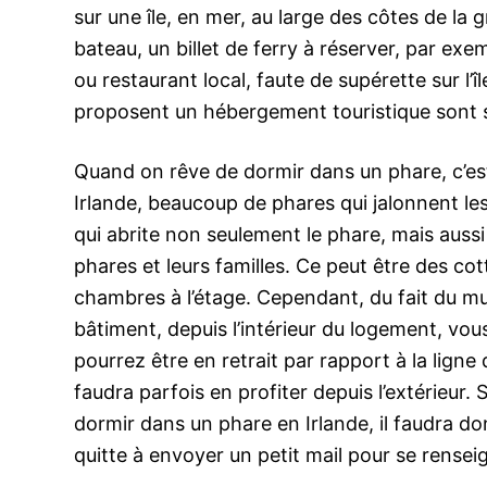
sur une île, en mer, au large des côtes de la 
bateau, un billet de ferry à réserver, par e
ou restaurant local, faute de supérette sur l’î
proposent un hébergement touristique sont sur
Quand on rêve de dormir dans un phare, c’es
Irlande, beaucoup de phares qui jalonnent les
qui abrite non seulement le phare, mais aussi
phares et leurs familles. Ce peut être des cot
chambres à l’étage. Cependant, du fait du mur
bâtiment, depuis l’intérieur du logement, vo
pourrez être en retrait par rapport à la ligne
faudra parfois en profiter depuis l’extérieur.
dormir dans un phare en Irlande, il faudra do
quitte à envoyer un petit mail pour se rensei