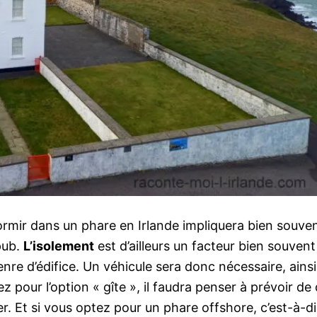
ormir dans un phare en Irlande impliquera bien souve
pub.
L’isolement
est d’ailleurs un facteur bien souvent
enre d’édifice. Un véhicule sera donc nécessaire, ainsi
z pour l’option « gîte », il faudra penser à prévoir de
er. Et si vous optez pour un phare offshore, c’est-à-di