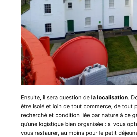
Ensuite, il sera question de
la localisation
. D
être isolé et loin de tout commerce, de tout 
recherché et condition liée par nature à ce g
qu’une logistique bien organisée : si vous opte
vous restaurer, au moins pour le petit déjeun