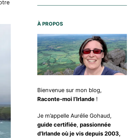
otre
À PROPOS
Bienvenue sur mon blog,
Raconte-moi l’Irlande
!
Je m’appelle Aurélie Gohaud,
guide certifiée
,
passionnée
d’Irlande où je vis depuis 2003,