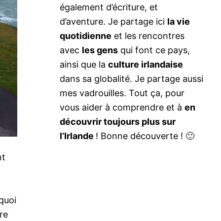
également d’écriture, et
d’aventure. Je partage ici
la vie
quotidienne
et les rencontres
avec
les gens
qui font ce pays,
ainsi que la
culture irlandaise
dans sa globalité. Je partage aussi
mes vadrouilles. Tout ça, pour
vous aider à comprendre et à
en
découvrir toujours plus sur
l’Irlande
! Bonne découverte ! 🙂
nt
 quoi
re