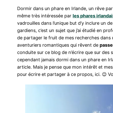
Dormir dans un phare en Irlande, un rêve pa
même très intéressée par
les phares irlandai
vadrouilles dans l’unique but d’y inclure un d
gardiens, c’est un sujet que j’ai étudié en pr
de partager le fruit de mes recherches dans u
aventuriers romantiques qui rêvent de
passer
conduite sur ce blog de n’écrire que sur des su
cependant jamais dormi dans un phare en Irla
article. Mais je pense que mon intérêt et mes
pour écrire et partager à ce propos, ici. 😉 V