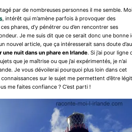
rtagé par de nombreuses personnes il me semble. Mo
s
, intérêt qui m’amène parfois à provoquer des
e ces phares, d’y pénétrer ou d’en rencontrer ses
ofondeur. Je me suis dit que ce serait donc une bonne 
n nouvel article, que ça intéresserait sans doute d’au
 une nuit dans un phare en Irlande
. Si j’ai pour ligne 
jets que je maîtrise ou que j’ai expérimentés, je n’ai
nde. Je vous dévoilerai pourquoi plus loin dans cet
 connaissances sur le sujet me permettent d’être légi
ous me faites confiance ? C’est parti !