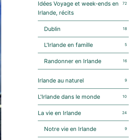
Idées Voyage et week-ends en
72
Irlande, récits
Dublin
18
L'Irlande en famille
5
Randonner en Irlande
16
Irlande au naturel
9
L'Irlande dans le monde
10
La vie en Irlande
24
Notre vie en Irlande
9