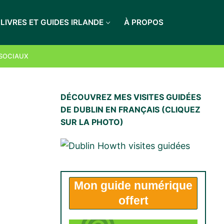
LIVRES ET GUIDES IRLANDE
À PROPOS
LES RECEVOIR
 SOCIAUX
DÉCOUVREZ MES VISITES GUIDÉES
DE DUBLIN EN FRANÇAIS (CLIQUEZ
SUR LA PHOTO)
Mon
guide numérique
offert