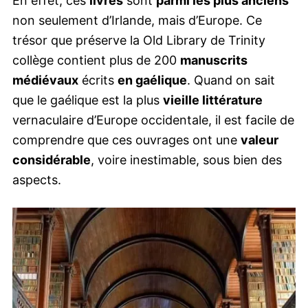
En effet, ces
livres
sont
parmi les plus anciens
non seulement d’Irlande, mais d’Europe. Ce
trésor que préserve la Old Library de Trinity
collège contient plus de 200
manuscrits
médiévaux
écrits
en gaélique
. Quand on sait
que le gaélique est la plus
vieille littérature
vernaculaire d’Europe occidentale, il est facile de
comprendre que ces ouvrages ont une
valeur
considérable
, voire inestimable, sous bien des
aspects.