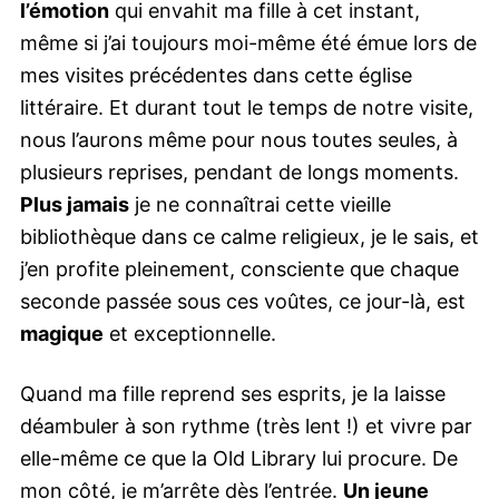
l’émotion
qui envahit ma fille à cet instant,
même si j’ai toujours moi-même été émue lors de
mes visites précédentes dans cette église
littéraire. Et durant tout le temps de notre visite,
nous l’aurons même pour nous toutes seules, à
plusieurs reprises, pendant de longs moments.
Plus jamais
je ne connaîtrai cette vieille
bibliothèque dans ce calme religieux, je le sais, et
j’en profite pleinement, consciente que chaque
seconde passée sous ces voûtes, ce jour-là, est
magique
et exceptionnelle.
Quand ma fille reprend ses esprits, je la laisse
déambuler à son rythme (très lent !) et vivre par
elle-même ce que la Old Library lui procure. De
mon côté, je m’arrête dès l’entrée.
Un jeune