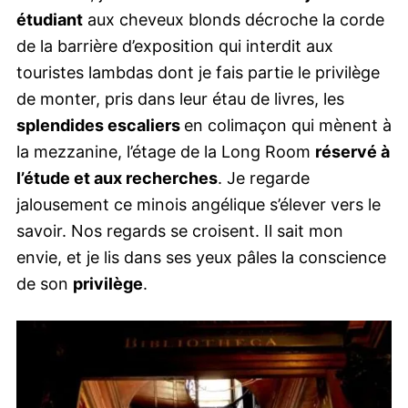
étudiant
aux cheveux blonds décroche la corde
de la barrière d’exposition qui interdit aux
touristes lambdas dont je fais partie le privilège
de monter, pris dans leur étau de livres, les
splendides escaliers
en colimaçon qui mènent à
la mezzanine, l’étage de la Long Room
réservé à
l’étude et aux recherches
. Je regarde
jalousement ce minois angélique s’élever vers le
savoir. Nos regards se croisent. Il sait mon
envie, et je lis dans ses yeux pâles la conscience
de son
privilège
.