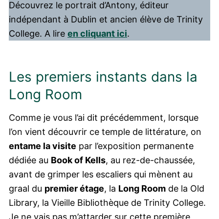
Découvrez le portrait d’Antony, éditeur
indépendant à Dublin et ancien élève de Trinity
College. A lire
en cliquant ici
.
Les premiers instants dans la
Long Room
Comme je vous l’ai dit précédemment, lorsque
l’on vient découvrir ce temple de littérature, on
entame la visite
par l’exposition permanente
dédiée au
Book of Kells
, au rez-de-chaussée,
avant de grimper les escaliers qui mènent au
graal du
premier étage
, la
Long Room
de la Old
Library, la Vieille Bibliothèque de Trinity College.
Je ne vais pas m’attarder sur cette première