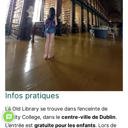
Infos pratiques
14
La Old Library se trouve dans l’enceinte de
Trinity College, dans le
centre-ville de Dublin
.
L’entrée est
gratuite pour les enfants
. Lors de