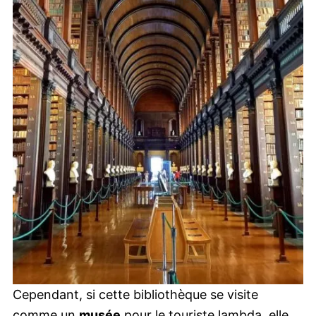
Cependant, si cette bibliothèque se visite
comme un
musée
pour le touriste lambda, elle