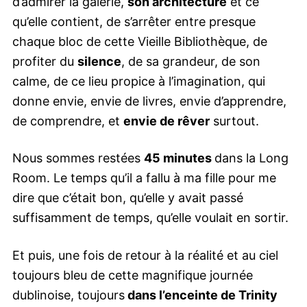
d’admirer la galerie,
son architecture
et ce
qu’elle contient, de s’arrêter entre presque
chaque bloc de cette Vieille Bibliothèque, de
profiter du
silence
, de sa grandeur, de son
calme, de ce lieu propice à l’imagination, qui
donne envie, envie de livres, envie d’apprendre,
de comprendre, et
envie de rêver
surtout.
Nous sommes restées
45 minutes
dans la Long
Room. Le temps qu’il a fallu à ma fille pour me
dire que c’était bon, qu’elle y avait passé
suffisamment de temps, qu’elle voulait en sortir.
Et puis, une fois de retour à la réalité et au ciel
toujours bleu de cette magnifique journée
dublinoise, toujours
dans l’enceinte de Trinity