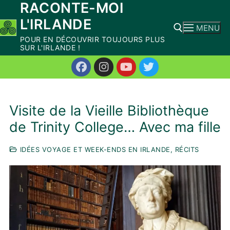
RACONTE-MOI
Aller
L'IRLANDE
au
MENU
contenu
POUR EN DÉCOUVRIR TOUJOURS PLUS
SUR L'IRLANDE !
Rechercher :
Visite de la Vieille Bibliothèque
de Trinity College… Avec ma fille
IDÉES VOYAGE ET WEEK-ENDS EN IRLANDE, RÉCITS