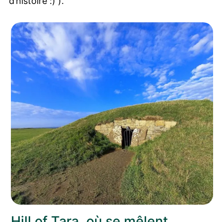
d’histoire :) ).
Hill of Tara, où se mêlent