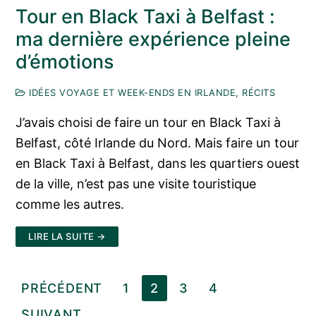
Tour en Black Taxi à Belfast :
ma dernière expérience pleine
d’émotions
IDÉES VOYAGE ET WEEK-ENDS EN IRLANDE, RÉCITS
J’avais choisi de faire un tour en Black Taxi à
Belfast, côté Irlande du Nord. Mais faire un tour
en Black Taxi à Belfast, dans les quartiers ouest
de la ville, n’est pas une visite touristique
comme les autres.
LIRE LA SUITE →
Pagination
PRÉCÉDENT
1
2
3
4
des
SUIVANT