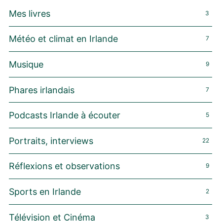
Mes livres
3
Météo et climat en Irlande
7
Musique
9
Phares irlandais
7
Podcasts Irlande à écouter
5
Portraits, interviews
22
Réflexions et observations
9
Sports en Irlande
2
Télévision et Cinéma
3