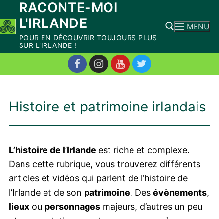
RACONTE-MOI
Aller
L'IRLANDE
au
MENU
contenu
POUR EN DÉCOUVRIR TOUJOURS PLUS
SUR L'IRLANDE !
Rechercher :
Histoire et patrimoine irlandais
L’histoire de l’Irlande
est riche et complexe.
Dans cette rubrique, vous trouverez différents
articles et vidéos qui parlent de l’histoire de
l’Irlande et de son
patrimoine
. Des
évènements
,
lieux
ou
personnages
majeurs, d’autres un peu