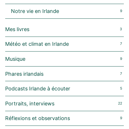
Notre vie en Irlande
9
Mes livres
3
Météo et climat en Irlande
7
Musique
9
Phares irlandais
7
Podcasts Irlande à écouter
5
Portraits, interviews
22
Réflexions et observations
9