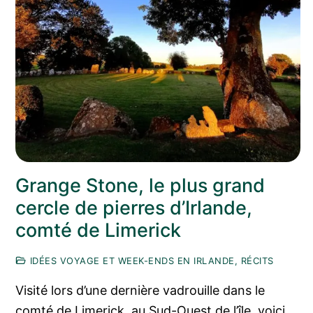
Grange Stone, le plus grand
cercle de pierres d’Irlande,
comté de Limerick
IDÉES VOYAGE ET WEEK-ENDS EN IRLANDE, RÉCITS
Visité lors d’une dernière vadrouille dans le
comté de Limerick, au Sud-Ouest de l’île, voici