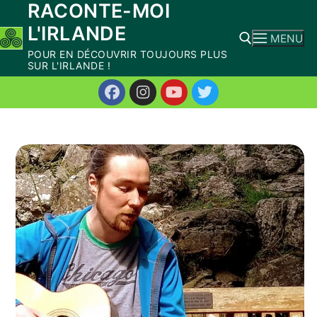
RACONTE-MOI
Aller
L'IRLANDE
au
MENU
contenu
POUR EN DÉCOUVRIR TOUJOURS PLUS
SUR L'IRLANDE !
Rechercher :