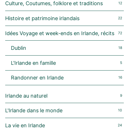
Culture, Coutumes, folklore et traditions
12
Histoire et patrimoine irlandais
22
Idées Voyage et week-ends en Irlande, récits
72
Dublin
18
L'Irlande en famille
5
Randonner en Irlande
16
Irlande au naturel
9
L'Irlande dans le monde
10
La vie en Irlande
24